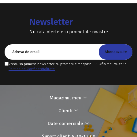
Newsletter
Nu rata ofertele si promotiile noastre
Vreau sa primesc newsletter cu promotiile magazinului. Afla mai multe in
Politica de Confidentialitate
Magazinul meu
Clienti
Date comerciale
Suport clienti
8:30-17:00