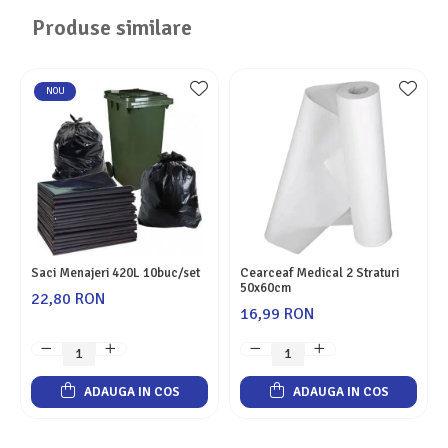
Produse similare
NOU
Saci Menajeri 420L 10buc/set
Cearceaf Medical 2 Straturi
50x60cm
22,80 RON
16,99 RON
ADAUGA IN COS
ADAUGA IN COS