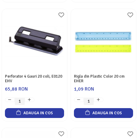
Perforator 4 Gauri 20 coli, E0120
Rigla din Plastic Color 20 cm
EHV
EHER
65,88 RON
1,09 RON
ADAUGA IN COS
ADAUGA IN COS