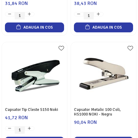
31,84 RON
38,43 RON
ADAUGA IN COS
ADAUGA IN COS
Capsator Tip Cleste S150 Noki
Capsator Metalic 100 Coli,
HS1000 NOKI - Negru
41,72 RON
90,04 RON