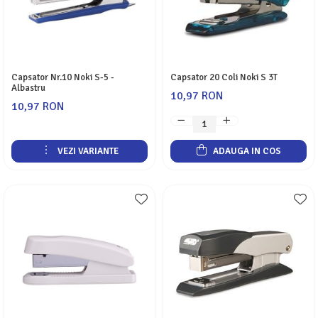
Capsator Nr.10 Noki S-5 -
Capsator 20 Coli Noki S 3T
Albastru
10,97 RON
10,97 RON
VEZI VARIANTE
ADAUGA IN COS