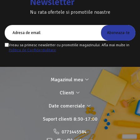
Newsletter
Nu rata ofertele si promotiile noastre
Vreau sa primesc newsletter cu promotiile magazinului. Afla mai multe in
Politica de Confidentialitate
Magazinul meu
Clienti
Date comerciale
Suport clienti
8:30-17:00
0771445584