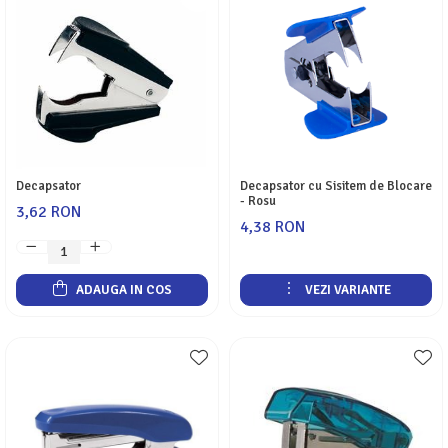
Decapsator
Decapsator cu Sisitem de Blocare
- Rosu
3,62 RON
4,38 RON
ADAUGA IN COS
VEZI VARIANTE