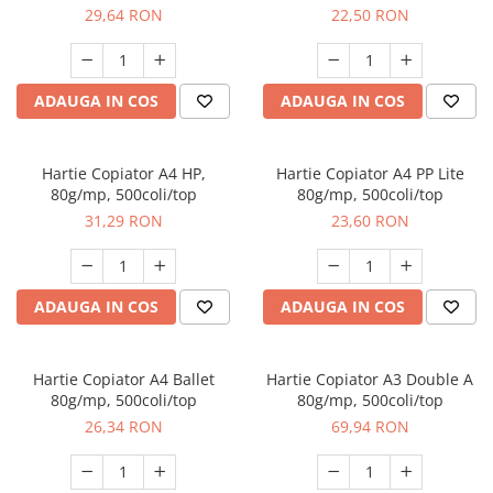
29,64 RON
22,50 RON
Servetele
Sapunuri
ADAUGA IN COS
ADAUGA IN COS
Hartie Copiator A4 HP,
Hartie Copiator A4 PP Lite
80g/mp, 500coli/top
80g/mp, 500coli/top
31,29 RON
23,60 RON
ADAUGA IN COS
ADAUGA IN COS
Hartie Copiator A4 Ballet
Hartie Copiator A3 Double A
80g/mp, 500coli/top
80g/mp, 500coli/top
26,34 RON
69,94 RON