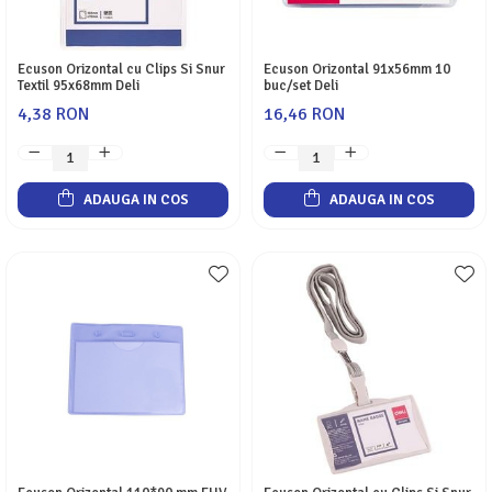
Servetele
Sapunuri
Ecuson Orizontal cu Clips Si Snur
Ecuson Orizontal 91x56mm 10
Textil 95x68mm Deli
buc/set Deli
4,38 RON
16,46 RON
ADAUGA IN COS
ADAUGA IN COS