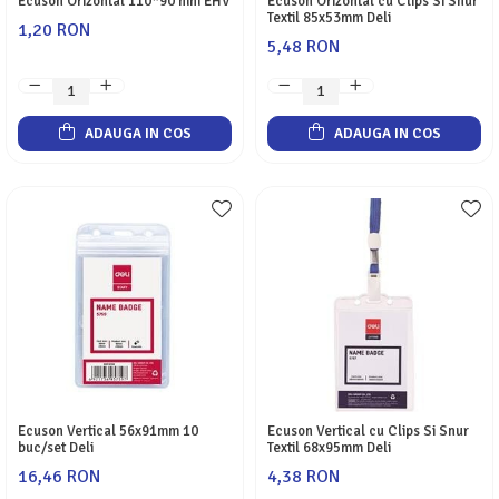
Ecuson Orizontal 110*90 mm EHV
Ecuson Orizontal cu Clips Si Snur
Textil 85x53mm Deli
1,20 RON
5,48 RON
ADAUGA IN COS
ADAUGA IN COS
Ecuson Vertical 56x91mm 10
Ecuson Vertical cu Clips Si Snur
buc/set Deli
Textil 68x95mm Deli
16,46 RON
4,38 RON