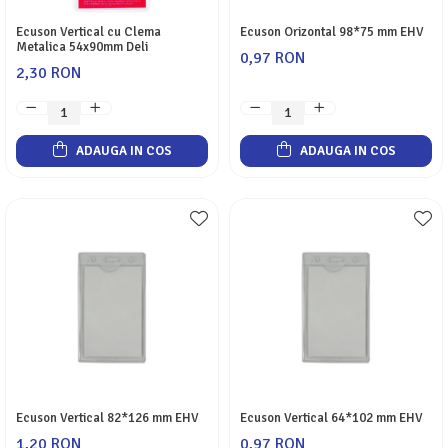
Ecuson Vertical cu Clema
Ecuson Orizontal 98*75 mm EHV
Metalica 54x90mm Deli
0,97 RON
2,30 RON
ADAUGA IN COS
ADAUGA IN COS
Ecuson Vertical 82*126 mm EHV
Ecuson Vertical 64*102 mm EHV
1,20 RON
0,97 RON