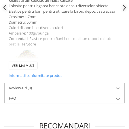
Realizate din cauciuc de inalta calitate
Folosite pentru legarea bancnotelor sau diverselor obiecte
Elastice pentru bani pentru utilizare la birou, depozit sau acasa
Grosime: 1.7mm
Diametru: 50mm
Culori disponibile: diverse culori
Ambalare: 100gr/punga
Comandati Elasti
ce pentru Bani la cel mai bun raport calitate-
pret la
HerStore
VEZI MAI MULT
Informatii conformitate produs
Review-uri
(0)
FAQ
RECOMANDARI