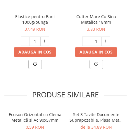
Elastice pentru Bani
Cutter Mare Cu Sina
1000g/punga
Metalica 18mm
37,49 RON
3,83 RON
ADAUGA IN COS
ADAUGA IN COS
PRODUSE SIMILARE
Ecuson Orizontal cu Clema
Set 3 Tavite Documente
Metalică si Ac 90x57mm
Suprapozabile, Plasa Metal
Eher
0,59 RON
de la 34,89 RON