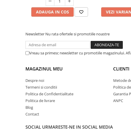
ADAUGA IN COS
VEZI VARIA
Newsletter
Nu rata ofertele si promotiile noastre
Vreau sa primesc newsletter cu promotiile magazinului. Af
MAGAZINUL MEU
CLIENTI
Despre noi
Metode de
Termeni si conditii
Politica d
Politica de Confidentialitate
Garantia 
Politica de livrare
ANPC
Blog
Contact
SOCIAL
URMARESTE-NE IN SOCIAL MEDIA