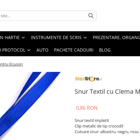
IN HARTIE
INSTRUMENTE DE SCRIS
PREZENTARE, ORGANI
SI PROTOCOL
AUTO
PACHETE CADOURI
BLOG
entru Ecuson
Snur Textil cu Clema 
0,86 RON
Snur textil impletit
Clip metalic de tip crocodil
Culoare snur: albastru, negru, rosu