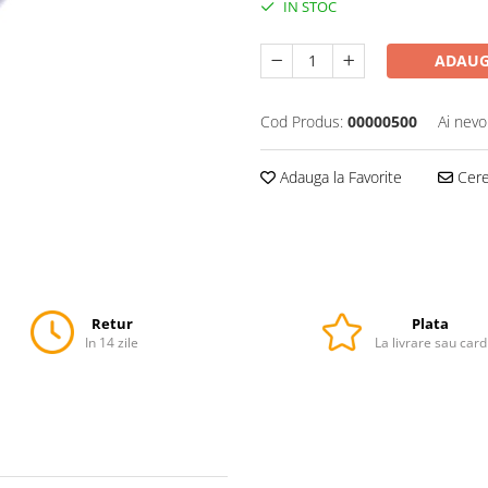
IN STOC
ADAUG
Cod Produs:
00000500
Ai nevo
Adauga la Favorite
Cere 
Retur
Plata
In 14 zile
La livrare sau card