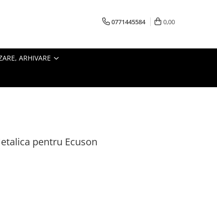
0771445584
0,00
ZARE, ARHIVARE
Metalica pentru Ecuson