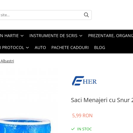
IN HARTIE
INSTRUMENTE DE SCRIS
PREZENTARE, ORGANI
SI PROTOCOL
AUTO
PACHETE CADOURI
BLOG
 Albastri
Saci Menajeri cu Snur 
5,99 RON
IN STOC