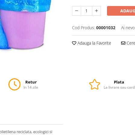
ADAUG
Cod Produs:
00001032
Ai nevo
Adauga la Favorite
Cere 
Retur
Plata
In 14 zile
La livrare sau card
olietilena reciclata, ecologici si