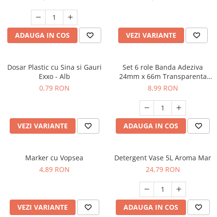
Servetele
Sapunuri
ADAUGA IN COS
VEZI VARIANTE
Dosar Plastic cu Sina si Gauri
Set 6 role Banda Adeziva
Exxo - Alb
24mm x 66m Transparenta
EHER
0,79 RON
8,99 RON
VEZI VARIANTE
ADAUGA IN COS
Marker cu Vopsea
Detergent Vase 5L Aroma Mar
4,89 RON
24,79 RON
VEZI VARIANTE
ADAUGA IN COS