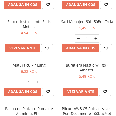
ADAUGA IN COS
ADAUGA IN COS
Suport Instrumente Scris
Saci Menajeri 60L, 50Buc/Rola
Metalic
5,49 RON
4,94 RON
VEZI VARIANTE
ADAUGA IN COS
Matura cu Fir Lung
Buretiera Plastic Willgo -
Albastru
8,33 RON
5,48 RON
ADAUGA IN COS
VEZI VARIANTE
Panou de Pluta cu Rama de
Plicuri AWB C5 Autoadezive –
Aluminiu, Eher
Port Documente 100buc/set