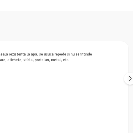
eala rezistenta la apa, se usuca repede si nu se intinde
re, etichete, sticla, portelan, metal, etc.