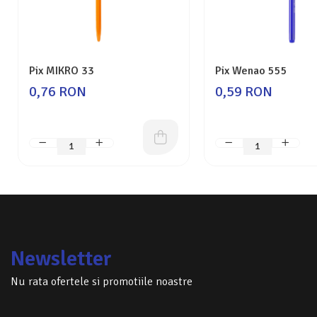
Pix MIKRO 33
Pix Wenao 555
0,76 RON
0,59 RON
Newsletter
Nu rata ofertele si promotiile noastre