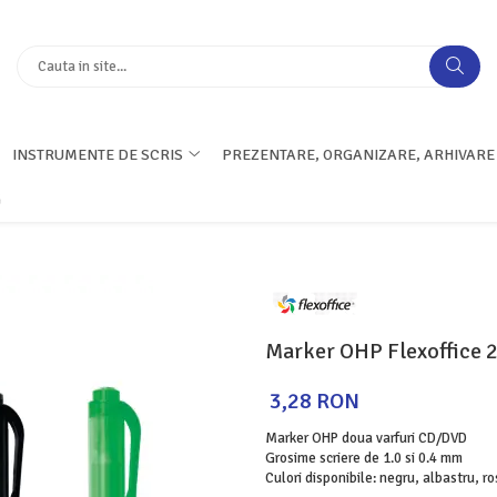
INSTRUMENTE DE SCRIS
PREZENTARE, ORGANIZARE, ARHIVARE
G
Marker OHP Flexoffice 2
3,28 RON
Marker OHP doua varfuri CD/DVD
Grosime scriere de 1.0 si 0.4 mm
Culori disponibile: negru, albastru, r