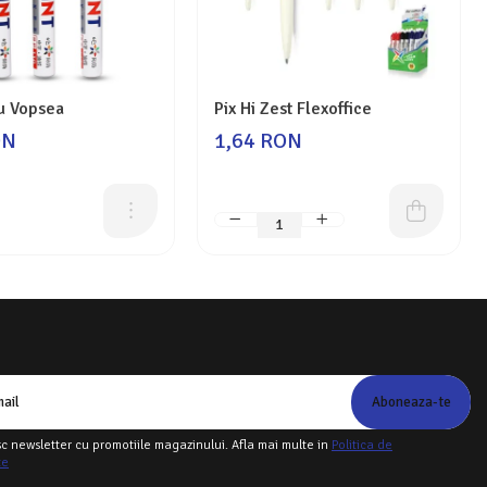
u Vopsea
Pix Hi Zest Flexoffice
ON
1,64 RON
c newsletter cu promotiile magazinului. Afla mai multe in
Politica de
te