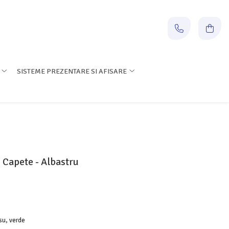
SISTEME PREZENTARE SI AFISARE
 Capete - Albastru
osu, verde