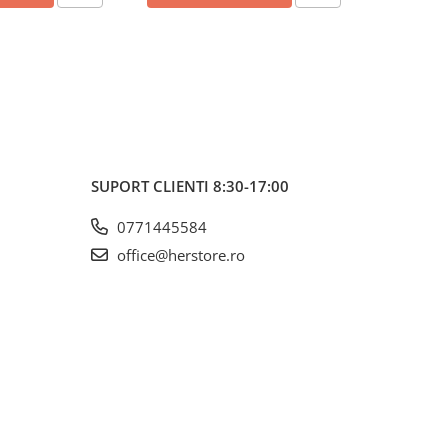
SUPORT CLIENTI
8:30-17:00
0771445584
office@herstore.ro