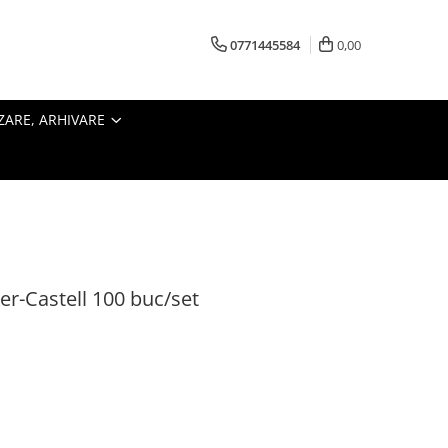
0771445584
0,00
ZARE, ARHIVARE
r-Castell 100 buc/set