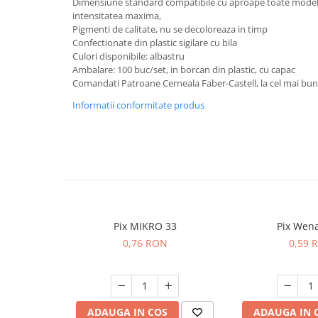
Dimensiune standard compatibile cu aproape toate modele d
Servetele
intensitatea maxima,
Pigmenti de calitate, nu se decoloreaza in timp
Sapunuri
Confectionate din plastic sigilare cu bila
Culori disponibile: albastru
Ambalare: 100 buc/set, in borcan din plastic, cu capac
Comandati Patroane Cerneala Faber-Castell, la cel mai bun r
Informatii conformitate produs
Pix MIKRO 33
Pix Wen
0,76 RON
0,59 
ADAUGA IN COS
ADAUGA IN 