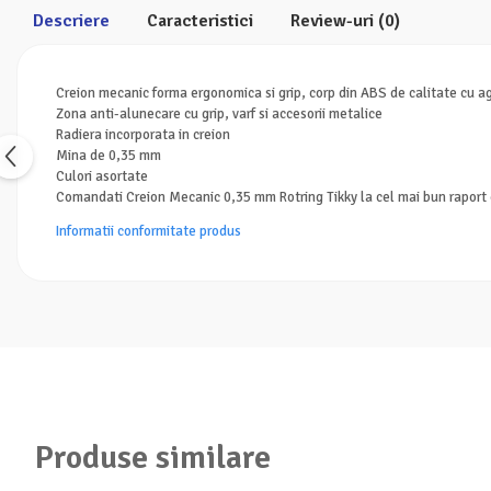
Descriere
Caracteristici
Review-uri
(0)
Servetele
Sapunuri
Creion mecanic forma ergonomica si grip, corp din ABS de calitate cu 
Zona anti-alunecare cu grip, varf si accesorii metalice
Radiera incorporata in creion
Mina de 0,35 mm
Culori asortate
Comandati Creion Mecanic 0,35 mm Rotring Tikky la cel mai bun raport 
Informatii conformitate produs
Produse similare