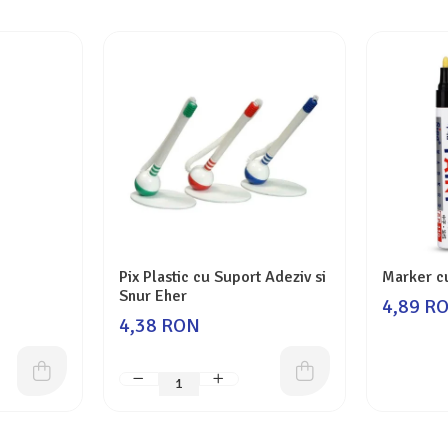
Pix Plastic cu Suport Adeziv si
Marker c
Snur Eher
4,89 R
4,38 RON