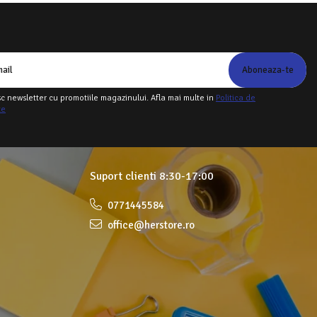
c newsletter cu promotiile magazinului. Afla mai multe in
Politica de
te
Suport clienti
8:30-17:00
0771445584
office@herstore.ro