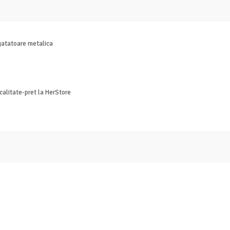
agatatoare metalica
calitate-pret la HerStore