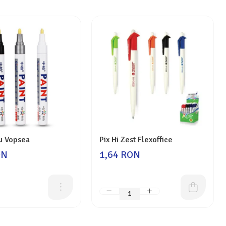
u Vopsea
Pix Hi Zest Flexoffice
ON
1,64 RON