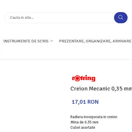
INSTRUMENTE DE SCRIS
PREZENTARE, ORGANIZARE, ARHIVARE
G
Creion Mecanic 0,35 mm
17,01 RON
Radiera incorporata in creion
Mina de 0.35 mm
Culori asortate