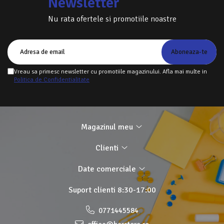
Newsletter
Nu rata ofertele si promotiile noastre
Vreau sa primesc newsletter cu promotiile magazinului. Afla mai multe in
Politica de Confidentialitate
Magazinul meu
Clienti
Date comerciale
Suport clienti
8:30-17:00
0771445584