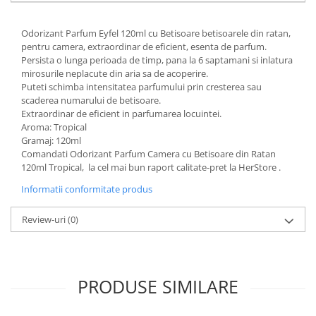
Odorizant Parfum Eyfel 120ml cu Betisoare betisoarele din ratan,
pentru camera, extraordinar de eficient, esenta de parfum.
Persista o lunga perioada de timp, pana la 6 saptamani si inlatura
mirosurile neplacute din aria sa de acoperire.
Puteti schimba intensitatea parfumului prin cresterea sau
scaderea numarului de betisoare.
Extraordinar de eficient in parfumarea locuintei.
Aroma: Tropical
Gramaj: 120ml
Comandati Odorizant Parfum Camera cu Betisoare din Ratan
120ml Tropical, la cel mai bun raport calitate-pret la HerStore .
Informatii conformitate produs
Review-uri
(0)
PRODUSE SIMILARE