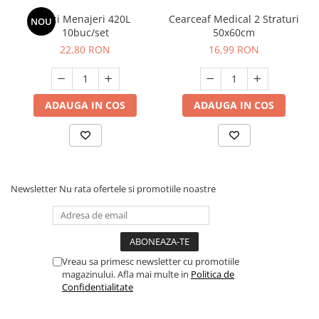
Saci Menajeri 420L
Cearceaf Medical 2 Straturi
NOU
10buc/set
50x60cm
22,80 RON
16,99 RON
ADAUGA IN COS
ADAUGA IN COS
Newsletter
Nu rata ofertele si promotiile noastre
Vreau sa primesc newsletter cu promotiile
magazinului. Afla mai multe in
Politica de
Confidentialitate