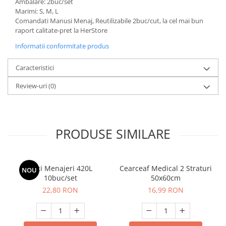
Ambalare: 2buc/set
Marimi: S, M, L
Comandati Manusi Menaj, Reutilizabile 2buc/cut, la cel mai bun
raport calitate-pret la HerStore
Informatii conformitate produs
Caracteristici
Review-uri
(0)
PRODUSE SIMILARE
Saci Menajeri 420L
Cearceaf Medical 2 Straturi
NOU
10buc/set
50x60cm
22,80 RON
16,99 RON