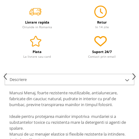
Servetele
Sapunuri
Livrare rapida
Retur
Oriunde in Romania
In 14 zile
Plata
Suport 24/7
La livrare sau card
Contact prin email
Descriere
Manusi Menaj, foarte rezistente reutilizabile, antialunecare,
fabricate din cauciuc natural, pudrate in interior cu praf de
bumbac, previne transpirarea mainilor in timpul folosirii.
Ideale pentru protejarea mainilor impotriva murdariei si a
substantelor toxice cu rezistenta mare la detergenti si agenti de
spalare.
Manusi de uz menajer elastice si flexibile rezistente la intindere.