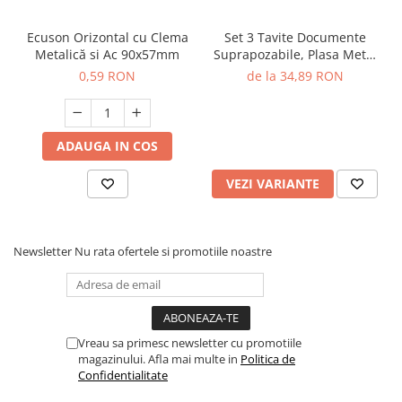
Ecuson Orizontal cu Clema
Set 3 Tavite Documente
Metalică si Ac 90x57mm
Suprapozabile, Plasa Metal
Eher
0,59 RON
de la 34,89 RON
ADAUGA IN COS
VEZI VARIANTE
Newsletter
Nu rata ofertele si promotiile noastre
Vreau sa primesc newsletter cu promotiile
magazinului. Afla mai multe in
Politica de
Confidentialitate