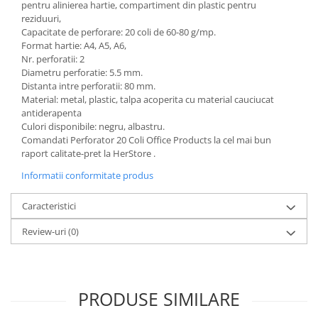
pentru alinierea hartie, compartiment din plastic pentru
reziduuri,
Capacitate de perforare: 20 coli de 60-80 g/mp.
Format hartie: A4, A5, A6,
Nr. perforatii: 2
Diametru perforatie: 5.5 mm.
Distanta intre perforatii: 80 mm.
Material: metal, plastic, talpa acoperita cu material cauciucat
antiderapenta
Culori disponibile: negru, albastru.
Comandati Perforator 20 Coli Office Products la cel mai bun
raport calitate-pret la HerStore .
Informatii conformitate produs
Caracteristici
Review-uri
(0)
PRODUSE SIMILARE