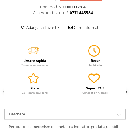
Servetele
Cod Produs:
00000328.A
Ai nevoie de ajutor?
0771445584
Sapunuri
Adauga la Favorite
Cere informatii
Livrare rapida
Retur
Oriunde in Romania
In 14 zile
Plata
Suport 24/7
La livrare sau card
Contact prin email
Descriere
Perforator cu mecanism din metal, cu indicator gradat ajustabil