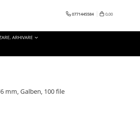
0771445584
0,00
ZARE, ARHIVARE
6 mm, Galben, 100 file