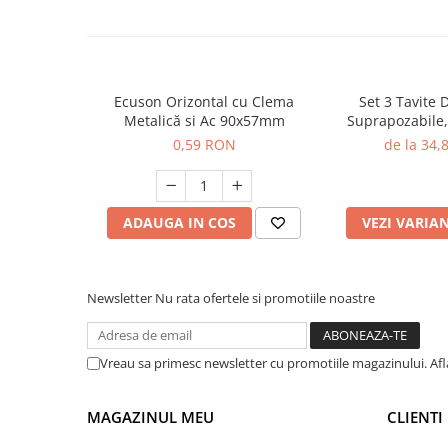
Ecuson Orizontal cu Clema
Set 3 Tavite
Metalică si Ac 90x57mm
Suprapozabile,
Ehe
0,59 RON
de la 34
ADAUGA IN COS
VEZI VARIA
Newsletter
Nu rata ofertele si promotiile noastre
Vreau sa primesc newsletter cu promotiile magazinului. Af
MAGAZINUL MEU
CLIENTI