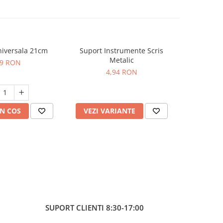
niversala 21cm
Suport Instrumente Scris
Buretier
Metalic
09 RON
4,94 RON
N COS
VEZI VARIANTE
VEZI 
SUPORT CLIENTI
8:30-17:00