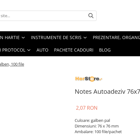
IN HARTIE
INSTRUMENTE DE SCRIS
PREZENTARE, ORGANI
SI PROTOCOL
AUTO
PACHETE CADOURI
BLOG
ben, 100 file
Notes Autoadeziv 76x7
2,07 RON
Culoare: galben pal
Dimensiuni: 76 x 76 mm
Ambalare: 100 file/pachet