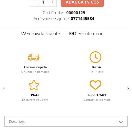
ADAUGA IN COS
Servetele
Cod Produs:
00000129
Sapunuri
Ai nevoie de ajutor?
0771445584
Adauga la Favorite
Cere informatii
Livrare rapida
Retur
Oriunde in Romania
In 14 zile
Plata
Suport 24/7
La livrare sau card
Contact prin email
Descriere