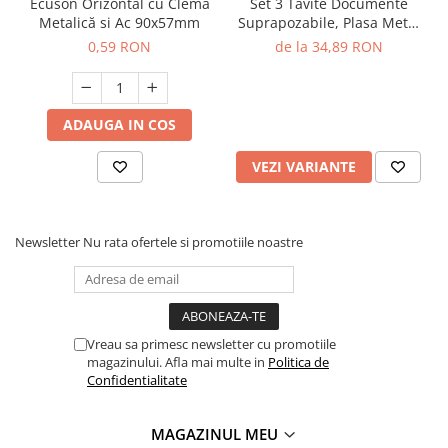
Ecuson Orizontal cu Clema
Set 3 Tavite Documente
Metalică si Ac 90x57mm
Suprapozabile, Plasa Metal
Eher
0,59 RON
de la 34,89 RON
ADAUGA IN COS
VEZI VARIANTE
Newsletter
Nu rata ofertele si promotiile noastre
Vreau sa primesc newsletter cu promotiile
magazinului. Afla mai multe in
Politica de
Confidentialitate
MAGAZINUL MEU