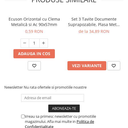
Ecuson Orizontal cu Clema
Set 3 Tavite Documente
Metalică si Ac 90x57mm
Suprapozabile, Plasa Metal
Eher
0,59 RON
de la 34,89 RON
ADAUGA IN COS
VEZI VARIANTE
Newsletter
Nu rata ofertele si promotiile noastre
Vreau sa primesc newsletter cu promotiile
magazinului. Afla mai multe in
Politica de
Confidentialitate