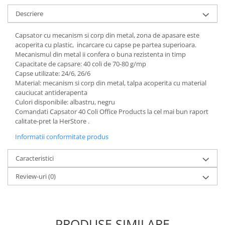
Descriere
Capsator cu mecanism si corp din metal, zona de apasare este
acoperita cu plastic, incarcare cu capse pe partea superioara.
Mecanismul din metal ii confera o buna rezistenta in timp
Capacitate de capsare: 40 coli de 70-80 g/mp
Capse utilizate: 24/6, 26/6
Material: mecanism si corp din metal, talpa acoperita cu material
cauciucat antiderapenta
Culori disponibile: albastru, negru
Comandati Capsator 40 Coli Office Products la cel mai bun raport
calitate-pret la HerStore .
Informatii conformitate produs
Caracteristici
Review-uri
(0)
PRODUSE SIMILARE