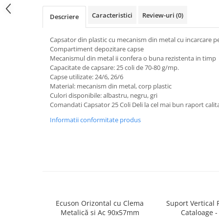
Servetele
Caracteristici
Review-uri
(0)
Descriere
Sapunuri
Capsator din plastic cu mecanism din metal cu incarcare p
Compartiment depozitare capse
Mecanismul din metal ii confera o buna rezistenta in timp
Capacitate de capsare: 25 coli de 70-80 g/mp.
Capse utilizate: 24/6, 26/6
Material: mecanism din metal, corp plastic
Culori disponibile: albastru, negru, gri
Comandati Capsator 25 Coli Deli la cel mai bun raport calita
Informatii conformitate produs
Ecuson Orizontal cu Clema
Suport Vertical 
Metalică si Ac 90x57mm
Cataloage -