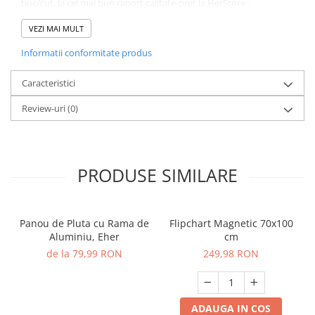
buc/cut, la cel mai bun raport calitate-pret la HerStore .
VEZI MAI MULT
Informatii conformitate produs
Caracteristici
Review-uri
(0)
PRODUSE SIMILARE
Panou de Pluta cu Rama de
Flipchart Magnetic 70x100
Aluminiu, Eher
cm
de la 79,99 RON
249,98 RON
ADAUGA IN COS