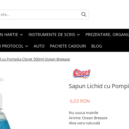
IN HARTIE
INSTRUMENTE DE SCRIS
PREZENTARE, ORGANI
SI PROTOCOL
AUTO
PACHETE CADOURI
BLOG
d cu Pompita Cloret 500ml Ocean Breeaze
Sapun Lichid cu Pompi
6,03 RON
Nu usuca mainile
Arome: Ocean Breeaze
Aloe vera naturală