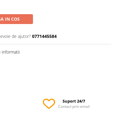
A IN COS
nevoie de ajutor?
0771445584
informatii
Suport 24/7
Contact prin email