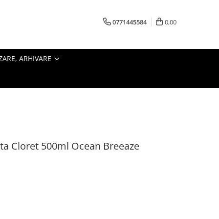
0771445584
0,00
ZARE, ARHIVARE
ta Cloret 500ml Ocean Breeaze