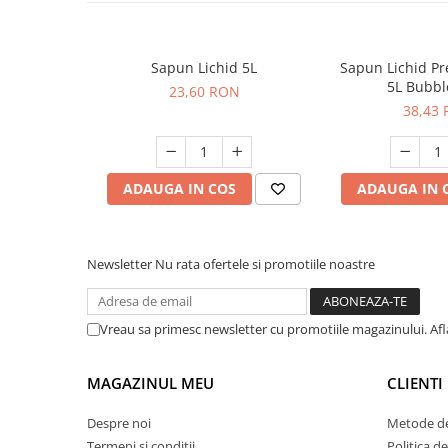
Sapun Lichid 5L
Sapun Lichid P
5L Bubb
23,60 RON
38,43
ADAUGA IN COS
ADAUGA IN 
Newsletter
Nu rata ofertele si promotiile noastre
Vreau sa primesc newsletter cu promotiile magazinului. Af
MAGAZINUL MEU
CLIENTI
Despre noi
Metode de
Termeni si conditii
Politica d