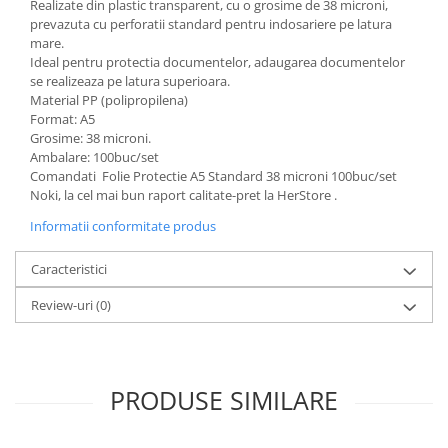
Realizate din plastic transparent, cu o grosime de 38 microni,
prevazuta cu perforatii standard pentru indosariere pe latura
mare.
Ideal pentru protectia documentelor, adaugarea documentelor
se realizeaza pe latura superioara.
Material PP (polipropilena)
Format: A5
Grosime: 38 microni.
Ambalare: 100buc/set
Comandati Folie Protectie A5 Standard 38 microni 100buc/set
Noki, la cel mai bun raport calitate-pret la HerStore .
Informatii conformitate produs
Caracteristici
Review-uri
(0)
PRODUSE SIMILARE