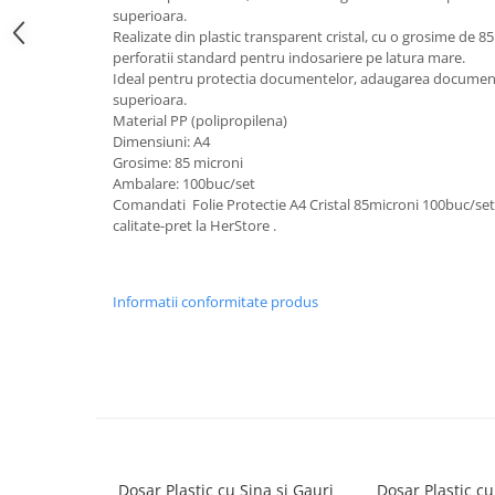
superioara.
Servetele
Realizate din plastic transparent cristal, cu o grosime de 8
Sapunuri
perforatii standard pentru indosariere pe latura mare.
Ideal pentru protectia documentelor, adaugarea documente
superioara.
Material PP (polipropilena)
Dimensiuni: A4
Grosime: 85 microni
Ambalare: 100buc/set
Comandati Folie Protectie A4 Cristal 85microni 100buc/set 
calitate-pret la HerStore .
Informatii conformitate produs
Dosar Plastic cu Sina si Gauri
Dosar Plastic cu