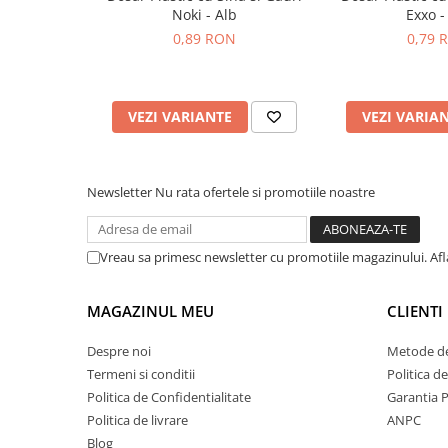
Noki - Alb
Exxo -
0,89 RON
0,79 
VEZI VARIANTE
VEZI VARIA
Newsletter
Nu rata ofertele si promotiile noastre
Vreau sa primesc newsletter cu promotiile magazinului. Af
MAGAZINUL MEU
CLIENTI
Despre noi
Metode de
Termeni si conditii
Politica d
Politica de Confidentialitate
Garantia 
Politica de livrare
ANPC
Blog