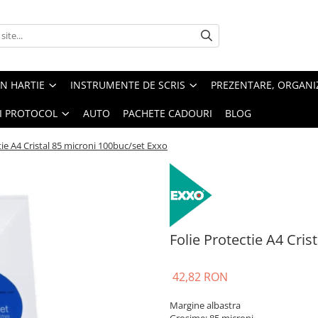
IN HARTIE
INSTRUMENTE DE SCRIS
PREZENTARE, ORGANI
SI PROTOCOL
AUTO
PACHETE CADOURI
BLOG
tie A4 Cristal 85 microni 100buc/set Exxo
Folie Protectie A4 Cri
42,82 RON
Margine albastra