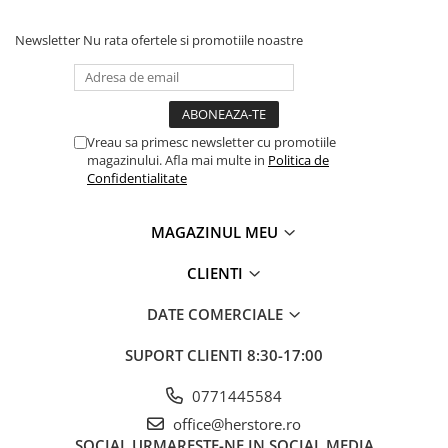
Newsletter
Nu rata ofertele si promotiile noastre
Vreau sa primesc newsletter cu promotiile
magazinului. Afla mai multe in
Politica de
Confidentialitate
MAGAZINUL MEU
CLIENTI
DATE COMERCIALE
SUPORT CLIENTI
8:30-17:00
0771445584
office@herstore.ro
SOCIAL
URMARESTE-NE IN SOCIAL MEDIA