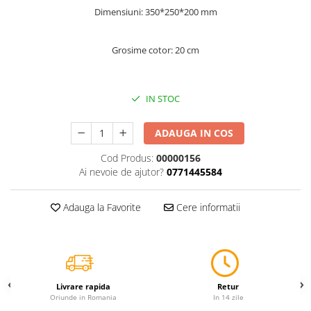
Dimensiuni: 350*250*200 mm
Servetele
Sapunuri
Grosime cotor: 20 cm
IN STOC
ADAUGA IN COS
Cod Produs:
00000156
Ai nevoie de ajutor?
0771445584
Adauga la Favorite
Cere informatii
Livrare rapida
Retur
Oriunde in Romania
In 14 zile