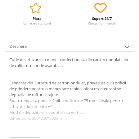
Plata
Suport 24/7
La livrare sau card
Contact prin email
Descriere
Cutie de arhivare cu maner confectionata din carton ondulat, alb
de calitate, usor de asamblat.
Fabricata din 3 straturi de carton ondulat, prevazuta cu 3 orificii
de prindere pentru o manevrare rapida, ofera rezistenta si se
depozita pe rafturi, etajere.
Poate depozita pana la 2 bibliorafturi de 75 mm, ideala pentru
arhivare documente A4
Mod de depozitare: orizontal sau vertical
Dimensiuni: 350*250*200mm
Grosime cotor :20cm