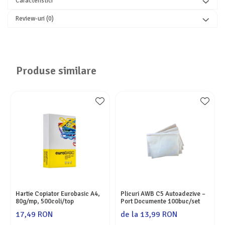
Caracteristici
Review-uri
(0)
Produse similare
Hartie Copiator Eurobasic A4,
Plicuri AWB C5 Autoadezive –
80g/mp, 500coli/top
Port Documente 100buc/set
17,49 RON
de la 13,99 RON