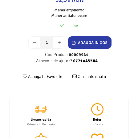
Servetele
Maner ergonomic
Sapunuri
Maner antialunecare
In stoc
ADAUGA IN COS
Cod Produs:
00009941
Ai nevoie de ajutor?
0771445584
Adauga la Favorite
Cere informatii
Livrare rapida
Retur
Oriunde in Romania
In 14 zile